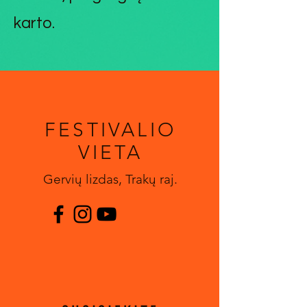
karto.
FESTIVALIO
VIETA
Gervių lizdas, Trakų raj.